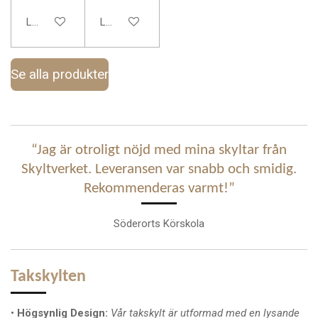
Lägg till i varukorg
Lägg till i varukorg
Se alla produkter
“Jag är otroligt nöjd med mina skyltar från
Skyltverket. Leveransen var snabb och smidig.
Rekommenderas varmt!”
Söderorts Körskola
Takskylten
•
Högsynlig Design:
Vår takskylt är utformad med en lysande