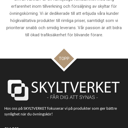
erfarenhet inom tillverkning och försäljning av skyltar för
övningskörning. Vi är dedikerade till att erbjuda våra kunder
högkvalitativa produkter till rimliga priser, samtidigt som vi
prioriterar snabb och smidig leverans. Vår passion är att bidra
till ökad trafiksäkerhet för blivande förare.
TOPP
Hos oss på SKYLTVERKET fokuserar vi på produkter som ger bättre
synlighet när du övningskör!